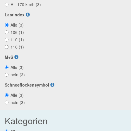
R - 170 km/h (3)
Lastindex
Alle (3)
106 (1)
110 (1)
116 (1)
M+S
Alle (3)
nein (3)
Schneeflockensymbol
Alle (3)
nein (3)
Kategorien